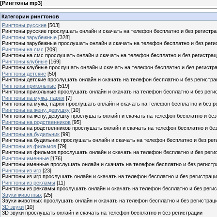
[
Рингтоны mp3
]
Категории рингтонов
Рингтоны русские
[503]
Рингтоны русские прослушать онлайн и скачать на телефон бесплатно и без регистр
Рингтоны зарубежные
[328]
Рингтоны зарубежные прослушать онлайн и скачать на телефон бесплатно и без реги
Рингтоны на смс
[209]
Рингтоны на смс прослушать онлайн и скачать на телефон бесплатно и без регистрац
Рингтоны клубные
[169]
Рингтоны клубные прослушать онлайн и скачать на телефон бесплатно и без регистр
Рингтоны детские
[50]
Рингтоны детские прослушать онлайн и скачать на телефон бесплатно и без регистра
Рингтоны прикольные
[519]
Рингтоны прикольные прослушать онлайн и скачать на телефон бесплатно и без реги
Рингтоны на мужа, парня
[7]
Рингтоны на мужа, парня прослушать онлайн и скачать на телефон бесплатно и без р
Рингтоны на жену, девушку
[10]
Рингтоны на жену, девушку прослушать онлайн и скачать на телефон бесплатно и без
Рингтоны на родственников
[95]
Рингтоны на родственников прослушать онлайн и скачать на телефон бесплатно и бе
Рингтоны на будильник
[99]
Рингтоны на будильник прослушать онлайн и скачать на телефон бесплатно и без рег
Рингтоны из фильмов
[79]
Рингтоны из фильмов прослушать онлайн и скачать на телефон бесплатно и без реги
Рингтоны именные
[176]
Рингтоны именные прослушать онлайн и скачать на телефон бесплатно и без регистр
Рингтоны из игр
[23]
Рингтоны из игр прослушать онлайн и скачать на телефон бесплатно и без регистрац
Рингтоны из рекламы
[11]
Рингтоны из рекламы прослушать онлайн и скачать на телефон бесплатно и без реги
Звуки животных
[25]
Звуки животных прослушать онлайн и скачать на телефон бесплатно и без регистрац
3D звуки
[10]
3D звуки прослушать онлайн и скачать на телефон бесплатно и без регистрации