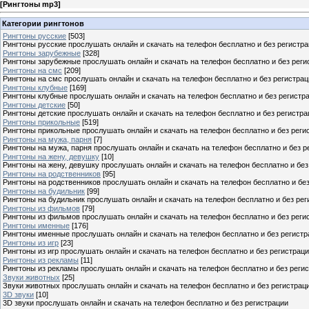
[
Рингтоны mp3
]
Категории рингтонов
Рингтоны русские
[503]
Рингтоны русские прослушать онлайн и скачать на телефон бесплатно и без регистр
Рингтоны зарубежные
[328]
Рингтоны зарубежные прослушать онлайн и скачать на телефон бесплатно и без реги
Рингтоны на смс
[209]
Рингтоны на смс прослушать онлайн и скачать на телефон бесплатно и без регистрац
Рингтоны клубные
[169]
Рингтоны клубные прослушать онлайн и скачать на телефон бесплатно и без регистр
Рингтоны детские
[50]
Рингтоны детские прослушать онлайн и скачать на телефон бесплатно и без регистра
Рингтоны прикольные
[519]
Рингтоны прикольные прослушать онлайн и скачать на телефон бесплатно и без реги
Рингтоны на мужа, парня
[7]
Рингтоны на мужа, парня прослушать онлайн и скачать на телефон бесплатно и без р
Рингтоны на жену, девушку
[10]
Рингтоны на жену, девушку прослушать онлайн и скачать на телефон бесплатно и без
Рингтоны на родственников
[95]
Рингтоны на родственников прослушать онлайн и скачать на телефон бесплатно и бе
Рингтоны на будильник
[99]
Рингтоны на будильник прослушать онлайн и скачать на телефон бесплатно и без рег
Рингтоны из фильмов
[79]
Рингтоны из фильмов прослушать онлайн и скачать на телефон бесплатно и без реги
Рингтоны именные
[176]
Рингтоны именные прослушать онлайн и скачать на телефон бесплатно и без регистр
Рингтоны из игр
[23]
Рингтоны из игр прослушать онлайн и скачать на телефон бесплатно и без регистрац
Рингтоны из рекламы
[11]
Рингтоны из рекламы прослушать онлайн и скачать на телефон бесплатно и без реги
Звуки животных
[25]
Звуки животных прослушать онлайн и скачать на телефон бесплатно и без регистрац
3D звуки
[10]
3D звуки прослушать онлайн и скачать на телефон бесплатно и без регистрации