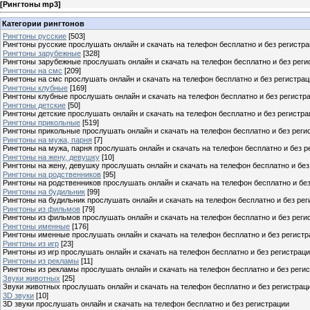
[
Рингтоны mp3
]
Категории рингтонов
Рингтоны русские
[503]
Рингтоны русские прослушать онлайн и скачать на телефон бесплатно и без регистр
Рингтоны зарубежные
[328]
Рингтоны зарубежные прослушать онлайн и скачать на телефон бесплатно и без реги
Рингтоны на смс
[209]
Рингтоны на смс прослушать онлайн и скачать на телефон бесплатно и без регистрац
Рингтоны клубные
[169]
Рингтоны клубные прослушать онлайн и скачать на телефон бесплатно и без регистр
Рингтоны детские
[50]
Рингтоны детские прослушать онлайн и скачать на телефон бесплатно и без регистра
Рингтоны прикольные
[519]
Рингтоны прикольные прослушать онлайн и скачать на телефон бесплатно и без реги
Рингтоны на мужа, парня
[7]
Рингтоны на мужа, парня прослушать онлайн и скачать на телефон бесплатно и без р
Рингтоны на жену, девушку
[10]
Рингтоны на жену, девушку прослушать онлайн и скачать на телефон бесплатно и без
Рингтоны на родственников
[95]
Рингтоны на родственников прослушать онлайн и скачать на телефон бесплатно и бе
Рингтоны на будильник
[99]
Рингтоны на будильник прослушать онлайн и скачать на телефон бесплатно и без рег
Рингтоны из фильмов
[79]
Рингтоны из фильмов прослушать онлайн и скачать на телефон бесплатно и без реги
Рингтоны именные
[176]
Рингтоны именные прослушать онлайн и скачать на телефон бесплатно и без регистр
Рингтоны из игр
[23]
Рингтоны из игр прослушать онлайн и скачать на телефон бесплатно и без регистрац
Рингтоны из рекламы
[11]
Рингтоны из рекламы прослушать онлайн и скачать на телефон бесплатно и без реги
Звуки животных
[25]
Звуки животных прослушать онлайн и скачать на телефон бесплатно и без регистрац
3D звуки
[10]
3D звуки прослушать онлайн и скачать на телефон бесплатно и без регистрации