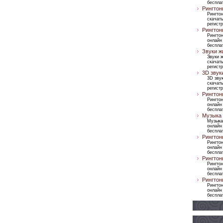
бесплат
Рингтон
Рингтон
скачать
регист
Рингтон
Рингто
онлайн
бесплат
Звуки ж
Звуки 
скачать
регист
3D звук
3D зву
скачать
регист
Рингтон
Рингто
онлайн
бесплат
Музыка 
Музыка
онлайн
бесплат
Рингтон
Рингто
онлайн
бесплат
Рингтон
Рингто
онлайн
бесплат
Рингтон
Рингто
онлайн
бесплат