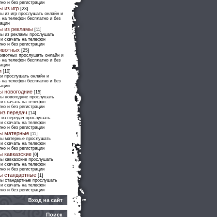
но и без регистрации
ы из игр
[23]
ы из игр прослушать онлайн и
 на телефон бесплатно и без
рации
ы из рекламы
[11]
ны из рекламы прослушать
 и скачать на телефон
но и без регистрации
ивотных
[25]
животных прослушать онлайн и
 на телефон бесплатно и без
рации
и
[10]
ки прослушать онлайн и
 на телефон бесплатно и без
рации
ы новогодние
[15]
ны новогодние прослушать
 и скачать на телефон
но и без регистрации
из передач
[14]
 из передач прослушать
 и скачать на телефон
но и без регистрации
ы матерные
[11]
ны матерные прослушать
 и скачать на телефон
но и без регистрации
ы кавказские
[0]
ны кавказские прослушать
 и скачать на телефон
но и без регистрации
ы стандартные
[1]
ны стандартные прослушать
 и скачать на телефон
но и без регистрации
Вход на сайт
Поиск