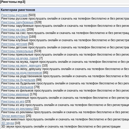
[
Рингтоны mp3
]
Категории рингтонов
Рингтоны русские
[503]
Рингтоны русские прослушать онлайн и скачать на телефон бесплатно и без регистр
Рингтоны зарубежные
[328]
Рингтоны зарубежные прослушать онлайн и скачать на телефон бесплатно и без реги
Рингтоны на смс
[209]
Рингтоны на смс прослушать онлайн и скачать на телефон бесплатно и без регистрац
Рингтоны клубные
[169]
Рингтоны клубные прослушать онлайн и скачать на телефон бесплатно и без регистр
Рингтоны детские
[50]
Рингтоны детские прослушать онлайн и скачать на телефон бесплатно и без регистра
Рингтоны прикольные
[519]
Рингтоны прикольные прослушать онлайн и скачать на телефон бесплатно и без реги
Рингтоны на мужа, парня
[7]
Рингтоны на мужа, парня прослушать онлайн и скачать на телефон бесплатно и без р
Рингтоны на жену, девушку
[10]
Рингтоны на жену, девушку прослушать онлайн и скачать на телефон бесплатно и без
Рингтоны на родственников
[95]
Рингтоны на родственников прослушать онлайн и скачать на телефон бесплатно и бе
Рингтоны на будильник
[99]
Рингтоны на будильник прослушать онлайн и скачать на телефон бесплатно и без рег
Рингтоны из фильмов
[79]
Рингтоны из фильмов прослушать онлайн и скачать на телефон бесплатно и без реги
Рингтоны именные
[176]
Рингтоны именные прослушать онлайн и скачать на телефон бесплатно и без регистр
Рингтоны из игр
[23]
Рингтоны из игр прослушать онлайн и скачать на телефон бесплатно и без регистрац
Рингтоны из рекламы
[11]
Рингтоны из рекламы прослушать онлайн и скачать на телефон бесплатно и без реги
Звуки животных
[25]
Звуки животных прослушать онлайн и скачать на телефон бесплатно и без регистрац
3D звуки
[10]
3D звуки прослушать онлайн и скачать на телефон бесплатно и без регистрации