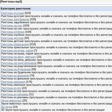
[
Рингтоны mp3
]
Категории рингтонов
Рингтоны русские
[503]
Рингтоны русские прослушать онлайн и скачать на телефон бесплатно и без регистр
Рингтоны зарубежные
[328]
Рингтоны зарубежные прослушать онлайн и скачать на телефон бесплатно и без реги
Рингтоны на смс
[209]
Рингтоны на смс прослушать онлайн и скачать на телефон бесплатно и без регистрац
Рингтоны клубные
[169]
Рингтоны клубные прослушать онлайн и скачать на телефон бесплатно и без регистр
Рингтоны детские
[50]
Рингтоны детские прослушать онлайн и скачать на телефон бесплатно и без регистра
Рингтоны прикольные
[519]
Рингтоны прикольные прослушать онлайн и скачать на телефон бесплатно и без реги
Рингтоны на мужа, парня
[7]
Рингтоны на мужа, парня прослушать онлайн и скачать на телефон бесплатно и без р
Рингтоны на жену, девушку
[10]
Рингтоны на жену, девушку прослушать онлайн и скачать на телефон бесплатно и без
Рингтоны на родственников
[95]
Рингтоны на родственников прослушать онлайн и скачать на телефон бесплатно и бе
Рингтоны на будильник
[99]
Рингтоны на будильник прослушать онлайн и скачать на телефон бесплатно и без рег
Рингтоны из фильмов
[79]
Рингтоны из фильмов прослушать онлайн и скачать на телефон бесплатно и без реги
Рингтоны именные
[176]
Рингтоны именные прослушать онлайн и скачать на телефон бесплатно и без регистр
Рингтоны из игр
[23]
Рингтоны из игр прослушать онлайн и скачать на телефон бесплатно и без регистрац
Рингтоны из рекламы
[11]
Рингтоны из рекламы прослушать онлайн и скачать на телефон бесплатно и без реги
Звуки животных
[25]
Звуки животных прослушать онлайн и скачать на телефон бесплатно и без регистрац
3D звуки
[10]
3D звуки прослушать онлайн и скачать на телефон бесплатно и без регистрации