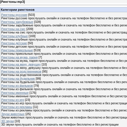
[
Рингтоны mp3
]
Категории рингтонов
Рингтоны русские
[503]
Рингтоны русские прослушать онлайн и скачать на телефон бесплатно и без регистр
Рингтоны зарубежные
[328]
Рингтоны зарубежные прослушать онлайн и скачать на телефон бесплатно и без реги
Рингтоны на смс
[209]
Рингтоны на смс прослушать онлайн и скачать на телефон бесплатно и без регистрац
Рингтоны клубные
[169]
Рингтоны клубные прослушать онлайн и скачать на телефон бесплатно и без регистр
Рингтоны детские
[50]
Рингтоны детские прослушать онлайн и скачать на телефон бесплатно и без регистра
Рингтоны прикольные
[519]
Рингтоны прикольные прослушать онлайн и скачать на телефон бесплатно и без реги
Рингтоны на мужа, парня
[7]
Рингтоны на мужа, парня прослушать онлайн и скачать на телефон бесплатно и без р
Рингтоны на жену, девушку
[10]
Рингтоны на жену, девушку прослушать онлайн и скачать на телефон бесплатно и без
Рингтоны на родственников
[95]
Рингтоны на родственников прослушать онлайн и скачать на телефон бесплатно и бе
Рингтоны на будильник
[99]
Рингтоны на будильник прослушать онлайн и скачать на телефон бесплатно и без рег
Рингтоны из фильмов
[79]
Рингтоны из фильмов прослушать онлайн и скачать на телефон бесплатно и без реги
Рингтоны именные
[176]
Рингтоны именные прослушать онлайн и скачать на телефон бесплатно и без регистр
Рингтоны из игр
[23]
Рингтоны из игр прослушать онлайн и скачать на телефон бесплатно и без регистрац
Рингтоны из рекламы
[11]
Рингтоны из рекламы прослушать онлайн и скачать на телефон бесплатно и без реги
Звуки животных
[25]
Звуки животных прослушать онлайн и скачать на телефон бесплатно и без регистрац
3D звуки
[10]
3D звуки прослушать онлайн и скачать на телефон бесплатно и без регистрации