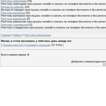
Рингтоны новогодние
[15]
Рингтоны новогодние прослушать онлайн и скачать на телефон бесплатно и без реги
Музыка из передач
[14]
Музыка из передач прослушать онлайн и скачать на телефон бесплатно и без регист
Рингтоны матерные
[11]
Рингтоны матерные прослушать онлайн и скачать на телефон бесплатно и без регист
Рингтоны кавказские
[0]
Рингтоны кавказские прослушать онлайн и скачать на телефон бесплатно и без регис
Рингтоны стандартные
[1]
Рингтоны стандартные прослушать онлайн и скачать на телефон бесплатно и без рег
Главная
»
Файлы
»
Рингтоны прикольные
Милая, я готов пролежать у тебя весь день между ног
[
Скачать рингтон (установить на вызов)
(57.9 Kb) ]
Всего комментариев
:
0
Добавлять комментарии могу
[
Р