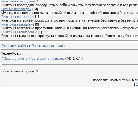
Рингтоны новогодние
[15]
Рингтоны новогодние прослушать онлайн и скачать на телефон бесплатно и без реги
Музыка из передач
[14]
Музыка из передач прослушать онлайн и скачать на телефон бесплатно и без регист
Рингтоны матерные
[11]
Рингтоны матерные прослушать онлайн и скачать на телефон бесплатно и без регист
Рингтоны кавказские
[0]
Рингтоны кавказские прослушать онлайн и скачать на телефон бесплатно и без регис
Рингтоны стандартные
[1]
Рингтоны стандартные прослушать онлайн и скачать на телефон бесплатно и без рег
Главная
»
Файлы
»
Рингтоны прикольные
Техно-Кот...
[
Скачать рингтон (установить на вызов)
(43.1 Kb) ]
Всего комментариев
:
0
Добавлять комментарии могу
[
Р