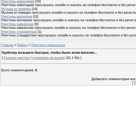
Рингтоны новогодние
[15]
Рингтоны новогодние прослушать онлайн и скачать на телефон бесплатно и без реги
Музыка из передач
[14]
Музыка из передач прослушать онлайн и скачать на телефон бесплатно и без регист
Рингтоны матерные
[11]
Рингтоны матерные прослушать онлайн и скачать на телефон бесплатно и без регист
Рингтоны кавказские
[0]
Рингтоны кавказские прослушать онлайн и скачать на телефон бесплатно и без регис
Рингтоны стандартные
[1]
Рингтоны стандартные прослушать онлайн и скачать на телефон бесплатно и без рег
Главная
»
Файлы
»
Рингтоны прикольные
Трубочку возьмите быстрее, чтобы было всем веселее...
[
Скачать рингтон (установить на вызов)
(61.1 Kb) ]
Всего комментариев
:
0
Добавлять комментарии могу
[
Р