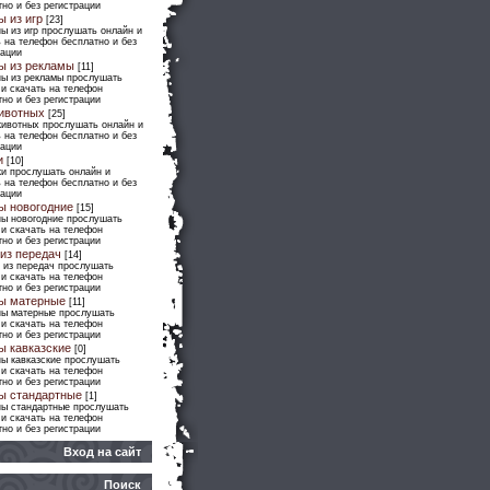
но и без регистрации
ы из игр
[23]
ы из игр прослушать онлайн и
 на телефон бесплатно и без
рации
ы из рекламы
[11]
ны из рекламы прослушать
 и скачать на телефон
но и без регистрации
ивотных
[25]
животных прослушать онлайн и
 на телефон бесплатно и без
рации
и
[10]
ки прослушать онлайн и
 на телефон бесплатно и без
рации
ы новогодние
[15]
ны новогодние прослушать
 и скачать на телефон
но и без регистрации
из передач
[14]
 из передач прослушать
 и скачать на телефон
но и без регистрации
ы матерные
[11]
ны матерные прослушать
 и скачать на телефон
но и без регистрации
ы кавказские
[0]
ны кавказские прослушать
 и скачать на телефон
но и без регистрации
ы стандартные
[1]
ны стандартные прослушать
 и скачать на телефон
но и без регистрации
Вход на сайт
Поиск