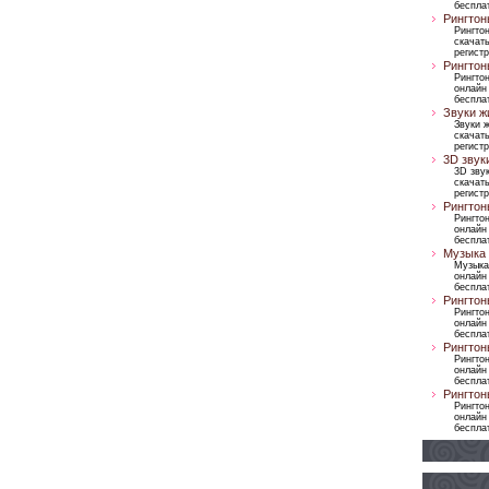
бесплат
Рингтон
Рингтон
скачать
регист
Рингтон
Рингто
онлайн
бесплат
Звуки ж
Звуки 
скачать
регист
3D звук
3D зву
скачать
регист
Рингтон
Рингто
онлайн
бесплат
Музыка 
Музыка
онлайн
бесплат
Рингтон
Рингто
онлайн
бесплат
Рингтон
Рингто
онлайн
бесплат
Рингтон
Рингто
онлайн
бесплат