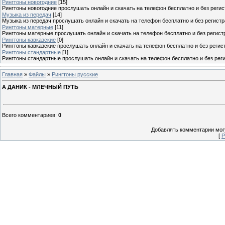
Рингтоны новогодние
[15]
Рингтоны новогодние прослушать онлайн и скачать на телефон бесплатно и без реги
Музыка из передач
[14]
Музыка из передач прослушать онлайн и скачать на телефон бесплатно и без регист
Рингтоны матерные
[11]
Рингтоны матерные прослушать онлайн и скачать на телефон бесплатно и без регист
Рингтоны кавказские
[0]
Рингтоны кавказские прослушать онлайн и скачать на телефон бесплатно и без регис
Рингтоны стандартные
[1]
Рингтоны стандартные прослушать онлайн и скачать на телефон бесплатно и без рег
Главная
»
Файлы
»
Рингтоны русские
А ДАНИК - МЛЕЧНЫЙ ПУТЬ
Всего комментариев
:
0
Добавлять комментарии могу
[
Р