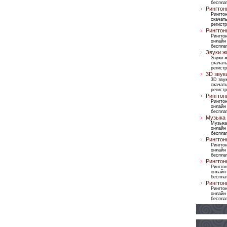
бесплат
Рингтон
Рингтон
скачать
регист
Рингтон
Рингто
онлайн
бесплат
Звуки ж
Звуки 
скачать
регист
3D звук
3D зву
скачать
регист
Рингтон
Рингто
онлайн
бесплат
Музыка 
Музыка
онлайн
бесплат
Рингтон
Рингто
онлайн
бесплат
Рингтон
Рингто
онлайн
бесплат
Рингтон
Рингто
онлайн
бесплат