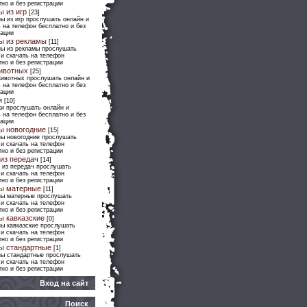
но и без регистрации
ы из игр
[23]
ы из игр прослушать онлайн и
 на телефон бесплатно и без
рации
ы из рекламы
[11]
ны из рекламы прослушать
 и скачать на телефон
но и без регистрации
ивотных
[25]
животных прослушать онлайн и
 на телефон бесплатно и без
рации
и
[10]
ки прослушать онлайн и
 на телефон бесплатно и без
рации
ы новогодние
[15]
ны новогодние прослушать
 и скачать на телефон
но и без регистрации
из передач
[14]
 из передач прослушать
 и скачать на телефон
но и без регистрации
ы матерные
[11]
ны матерные прослушать
 и скачать на телефон
но и без регистрации
ы кавказские
[0]
ны кавказские прослушать
 и скачать на телефон
но и без регистрации
ы стандартные
[1]
ны стандартные прослушать
 и скачать на телефон
но и без регистрации
Вход на сайт
Поиск