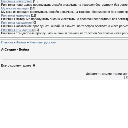
Рингтоны новогодние
[15]
Рингтоны новогодние прослушать онлайн и скачать на телефон бесплатно и без реги
Музыка из передач
[14]
Музыка из передач прослушать онлайн и скачать на телефон бесплатно и без регист
Рингтоны матерные
[11]
Рингтоны матерные прослушать онлайн и скачать на телефон бесплатно и без регист
Рингтоны кавказские
[0]
Рингтоны кавказские прослушать онлайн и скачать на телефон бесплатно и без регис
Рингтоны стандартные
[1]
Рингтоны стандартные прослушать онлайн и скачать на телефон бесплатно и без рег
Главная
»
Файлы
»
Рингтоны русские
А-Студио - Война
Всего комментариев
:
0
Добавлять комментарии могу
[
Р