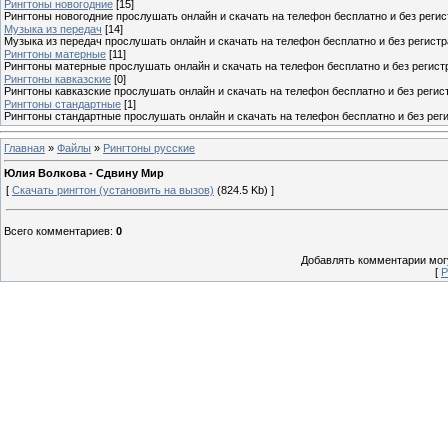
Рингтоны новогодние
[15]
Рингтоны новогодние прослушать онлайн и скачать на телефон бесплатно и без реги
Музыка из передач
[14]
Музыка из передач прослушать онлайн и скачать на телефон бесплатно и без регист
Рингтоны матерные
[11]
Рингтоны матерные прослушать онлайн и скачать на телефон бесплатно и без регист
Рингтоны кавказские
[0]
Рингтоны кавказские прослушать онлайн и скачать на телефон бесплатно и без регис
Рингтоны стандартные
[1]
Рингтоны стандартные прослушать онлайн и скачать на телефон бесплатно и без рег
Главная
»
Файлы
»
Рингтоны русские
Юлия Волкова - Сдвину Мир
[
Скачать рингтон (установить на вызов)
(824.5 Kb) ]
Всего комментариев
:
0
Добавлять комментарии могу
[
Р