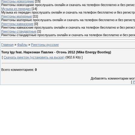
Рингтоны новогодние
[15]
Рингтоны новогодние прослушать онлайн и скачать на телефон бесплатно и без реги
Музыка из передач
[14]
Музыка из передач прослушать онлайн и скачать на телефон бесплатно и без регист
Рингтоны матерные
[11]
Рингтоны матерные прослушать онлайн и скачать на телефон бесплатно и без регист
Рингтоны кавказские
[0]
Рингтоны кавказские прослушать онлайн и скачать на телефон бесплатно и без регис
Рингтоны стандартные
[1]
Рингтоны стандартные прослушать онлайн и скачать на телефон бесплатно и без рег
Главная
»
Файлы
»
Рингтоны русские
Tony Igy feat. Наркоман Павлик - Огонь 2012 (Mike Energy Bootleg)
[
Скачать рингтон (установить на вызов)
(902.6 Kb) ]
Всего комментариев
:
0
Добавлять комментарии могу
[
Р