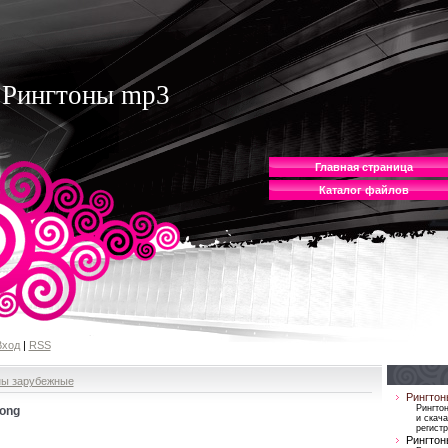
Рингтоны mp3
Главная страница
Каталог файлов
Вход
|
RSS
ны зарубежные
Рингтон
Рингто
Song
и скача
регист
Рингтон