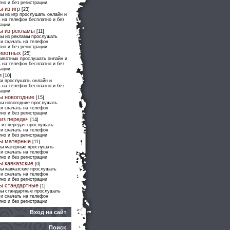
но и без регистрации
ы из игр
[23]
ы из игр прослушать онлайн и
 на телефон бесплатно и без
рации
ы из рекламы
[11]
ны из рекламы прослушать
 и скачать на телефон
но и без регистрации
ивотных
[25]
животных прослушать онлайн и
 на телефон бесплатно и без
рации
и
[10]
ки прослушать онлайн и
 на телефон бесплатно и без
рации
ы новогодние
[15]
ны новогодние прослушать
 и скачать на телефон
но и без регистрации
из передач
[14]
 из передач прослушать
 и скачать на телефон
но и без регистрации
ы матерные
[11]
ны матерные прослушать
 и скачать на телефон
но и без регистрации
ы кавказские
[0]
ны кавказские прослушать
 и скачать на телефон
но и без регистрации
ы стандартные
[1]
ны стандартные прослушать
 и скачать на телефон
но и без регистрации
Вход на сайт
Поиск