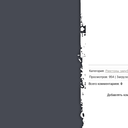
Категория
:
Рингтоны зару
Просмотров
:
954
|
Загрузо
Всего комментариев
:
0
Добавлять ко