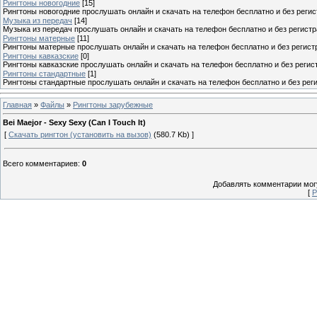
Рингтоны новогодние
[15]
Рингтоны новогодние прослушать онлайн и скачать на телефон бесплатно и без реги
Музыка из передач
[14]
Музыка из передач прослушать онлайн и скачать на телефон бесплатно и без регист
Рингтоны матерные
[11]
Рингтоны матерные прослушать онлайн и скачать на телефон бесплатно и без регист
Рингтоны кавказские
[0]
Рингтоны кавказские прослушать онлайн и скачать на телефон бесплатно и без регис
Рингтоны стандартные
[1]
Рингтоны стандартные прослушать онлайн и скачать на телефон бесплатно и без рег
Главная
»
Файлы
»
Рингтоны зарубежные
Bei Maejor - Sexy Sexy (Can I Touch It)
[
Скачать рингтон (установить на вызов)
(580.7 Kb) ]
Всего комментариев
:
0
Добавлять комментарии могу
[
Р