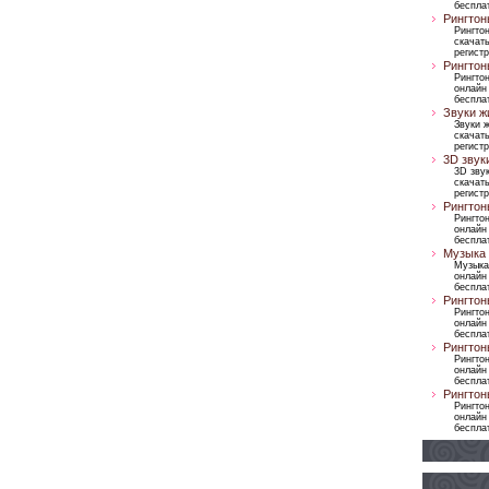
бесплат
Рингтон
Рингтон
скачать
регист
Рингтон
Рингто
онлайн
бесплат
Звуки ж
Звуки 
скачать
регист
3D звук
3D зву
скачать
регист
Рингтон
Рингто
онлайн
бесплат
Музыка 
Музыка
онлайн
бесплат
Рингтон
Рингто
онлайн
бесплат
Рингтон
Рингто
онлайн
бесплат
Рингтон
Рингто
онлайн
бесплат