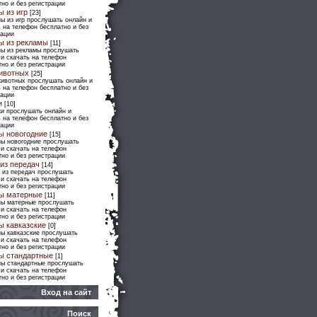
но и без регистрации
ы из игр
[23]
ы из игр прослушать онлайн и
 на телефон бесплатно и без
рации
ы из рекламы
[11]
ны из рекламы прослушать
 и скачать на телефон
но и без регистрации
ивотных
[25]
животных прослушать онлайн и
 на телефон бесплатно и без
рации
и
[10]
ки прослушать онлайн и
 на телефон бесплатно и без
рации
ы новогодние
[15]
ны новогодние прослушать
 и скачать на телефон
но и без регистрации
из передач
[14]
 из передач прослушать
 и скачать на телефон
но и без регистрации
ы матерные
[11]
ны матерные прослушать
 и скачать на телефон
но и без регистрации
ы кавказские
[0]
ны кавказские прослушать
 и скачать на телефон
но и без регистрации
ы стандартные
[1]
ны стандартные прослушать
 и скачать на телефон
но и без регистрации
Вход на сайт
Поиск