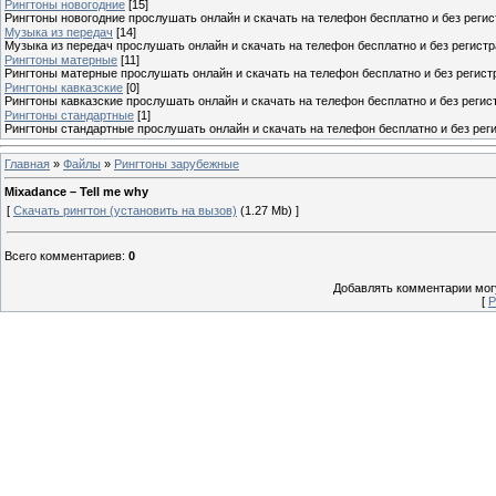
Рингтоны новогодние
[15]
Рингтоны новогодние прослушать онлайн и скачать на телефон бесплатно и без реги
Музыка из передач
[14]
Музыка из передач прослушать онлайн и скачать на телефон бесплатно и без регист
Рингтоны матерные
[11]
Рингтоны матерные прослушать онлайн и скачать на телефон бесплатно и без регист
Рингтоны кавказские
[0]
Рингтоны кавказские прослушать онлайн и скачать на телефон бесплатно и без регис
Рингтоны стандартные
[1]
Рингтоны стандартные прослушать онлайн и скачать на телефон бесплатно и без рег
Главная
»
Файлы
»
Рингтоны зарубежные
Mixadance – Tell me why
[
Скачать рингтон (установить на вызов)
(1.27 Mb) ]
Всего комментариев
:
0
Добавлять комментарии могу
[
Р