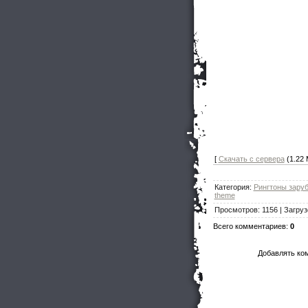
[
Скачать с сервера
(1.22 
Категория
:
Рингтоны зару
theme
Просмотров
:
1156
|
Загруз
Всего комментариев
:
0
Добавлять ко