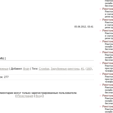
Рингто
онлайн
бесплат
Рингтон
Рингто
и скача
регист
Рингтон
Рингто
и скача
05.06.2012, 03:41
регист
Рингтон
Рингто
и скача
регист
Рингтон
Рингто
онлайн
бесплат
Рингтон
Рингто
онлайн
Mb) ]
бесплат
Рингтон
Рингто
бежные
|
Добавил
:
Brain
|
Теги
:
Сrowbar
,
Зарубежные рингтоны
,
#1
,
(160)
,
прослу
телефо
Рингтон
ок
:
277
Рингто
прослу
телефо
Рингтон
Рингто
онлайн
мментарии могут только зарегистрированные пользователи.
бесплат
Рингтон
[
Регистрация
|
Вход
]
Рингто
онлайн
бесплат
Рингтон
Рингто
онлайн