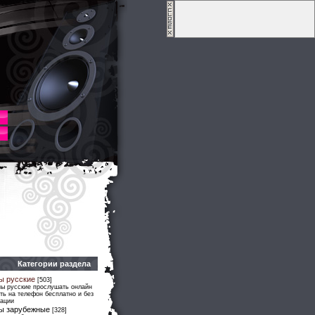
Категории раздела
ы русские
[503]
ны русские прослушать онлайн
ть на телефон бесплатно и без
рации
ы зарубежные
[328]